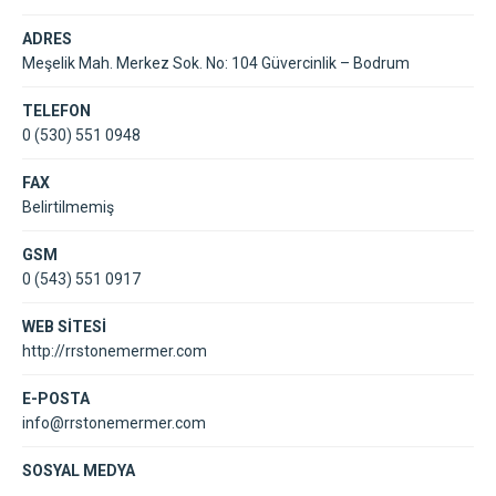
ADRES
Meşelik Mah. Merkez Sok. No: 104 Güvercinlik – Bodrum
TELEFON
0 (530) 551 0948
FAX
Belirtilmemiş
GSM
0 (543) 551 0917
WEB SİTESİ
http://rrstonemermer.com
E-POSTA
info@rrstonemermer.com
SOSYAL MEDYA