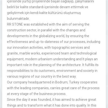
içerisinde yurtiçi projelerinde başarı sağlayıp, çalışmalarını
belirli bir kalite standardı içerisinde devam ettirmek ve
geliştirmek için kendi kalite kültürünü oluşturmuş
bulunmaktadır.
RR STONE was established with the aim of serving the
construction sector, in parallel with the changes and
developments in the globalizing world, by ensuring the
effectiveness and up-to-dateness of our processes, including
our innovation activities, with topographic services and
granite, marble works, experienced team and technological
equipment, modern urbanism understanding and It plays an
important role in the planning of the architecture. It fulfills its
responsibilities to its customers, environment and society in
various regions of our country in the best way.
Our company headquartered in Bodrum; Turkey cooperates
with the leading companies, carries great care of the process
at every stage of the business process.
Since the day it was founded, it has aimed to achieve great
things and to transform what it has done into quality. In this