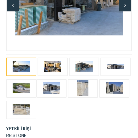
YETKİLİ KİŞİ
RR STONE