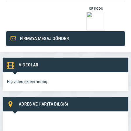
QR KODU
FİRMAYA MESAJ GÖNDER
VİDEOLAR
Hiç video eklenmemiş.
ADRES VE HARİTA BİLGİSİ