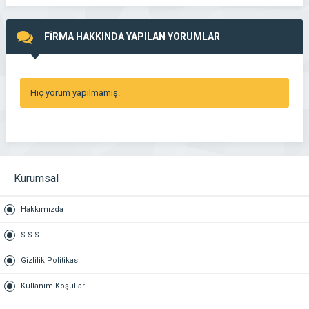
FİRMA HAKKINDA YAPILAN YORUMLAR
Hiç yorum yapılmamış.
Kurumsal
Hakkımızda
S.S.S.
Gizlilik Politikası
Kullanım Koşulları