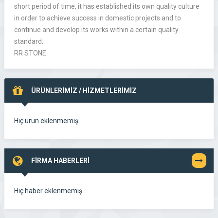
short period of time, it has established its own quality culture
in order to achieve success in domestic projects and to
continue and develop its works within a certain quality
standard.
RR STONE
ÜRÜNLERİMİZ / HİZMETLERİMİZ
Hiç ürün eklenmemiş.
FİRMA HABERLERİ
TÜMÜNÜ
GÖR
Hiç haber eklenmemiş.