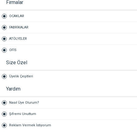
Firmalar
OCAKLAR
FABRİKALAR
ATÖLYELER
OFİS
Size Özel
Üyelik Çeşitleri
Yardım
Nasıl Üye Olurum?
Şifremi Unuttum
Reklam Vermek İstiyorum