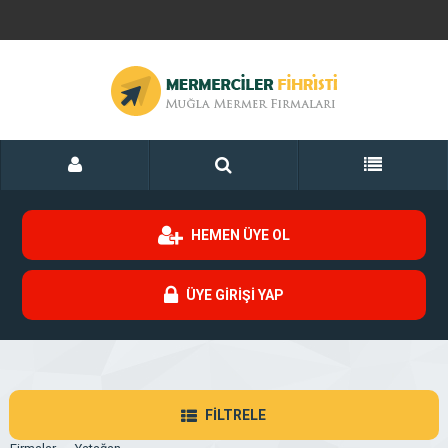
HEMEN ÜYE OL
ÜYE GİRİŞİ YAP
FİLTRELE