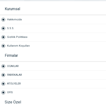
Kurumsal
Hakkımızda
S.S.S.
Gizlilik Politikası
Kullanım Koşulları
Firmalar
OCAKLAR
FABRİKALAR
ATÖLYELER
OFİS
Size Özel