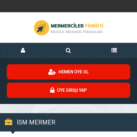
HEMEN ÜYE OL
ÜYE GİRİŞİ YAP
İSM MERMER