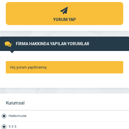
YORUM YAP
FİRMA HAKKINDA YAPILAN YORUMLAR
Hiç yorum yapılmamış.
Kurumsal
Hakkımızda
S.S.S.