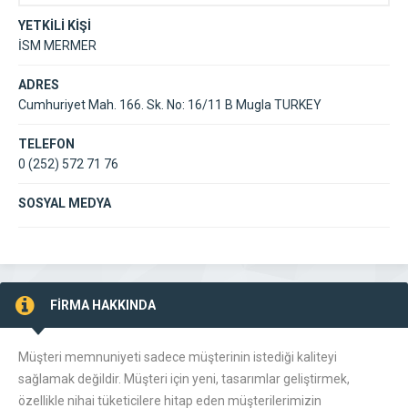
YETKİLİ KİŞİ
İSM MERMER
ADRES
Cumhuriyet Mah. 166. Sk. No: 16/11 B Mugla TURKEY
TELEFON
0 (252) 572 71 76
SOSYAL MEDYA
FİRMA HAKKINDA
Müşteri memnuniyeti sadece müşterinin istediği kaliteyi
sağlamak değildir. Müşteri için yeni, tasarımlar geliştirmek,
özellikle nihai tüketicilere hitap eden müşterilerimizin