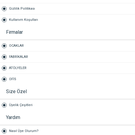
Gizlilik Politikası
Kullanım Koşulları
Firmalar
OCAKLAR
FABRİKALAR
ATÖLYELER
OFİS
Size Özel
Üyelik Çeşitleri
Yardım
Nasıl Üye Olurum?