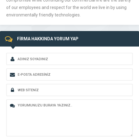
compromise while continuing our commercial life are the safety
of our employees and respect for the world we live in by using
environmentally friendly technologies.
FİRMA HAKKINDA YORUM YAP