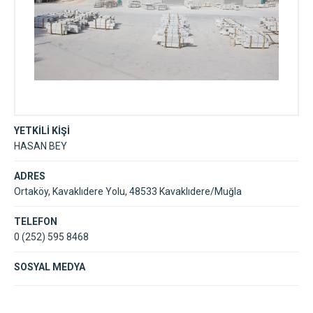
YETKİLİ KİŞİ
HASAN BEY
ADRES
Ortaköy, Kavaklıdere Yolu, 48533 Kavaklıdere/Muğla
TELEFON
0 (252) 595 8468
SOSYAL MEDYA