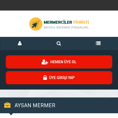
HEMEN ÜYE OL
ÜYE GİRİŞİ YAP
AYSAN MERMER