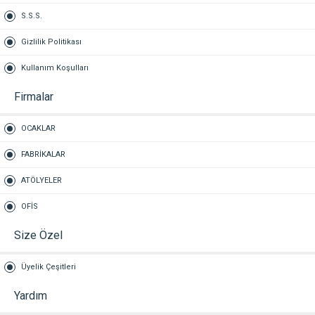
S.S.S.
Gizlilik Politikası
Kullanım Koşulları
Firmalar
OCAKLAR
FABRİKALAR
ATÖLYELER
OFİS
Size Özel
Üyelik Çeşitleri
Yardım