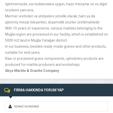
İşletmemizde, son kullanıcılara uygun, hazır mezarlar ve ve diğer
ürünlerin yanı sıra,
Mermer üreticileri ve atölyelere yönelik olarak, ham ya da
işlenmiş mezar bileşenleri, döşemelik ürünler üretilmektedir.
With 10 years of experience, various marbles belonging to the
Muğla region are processed in our facility, which is established on
5000 m2 land in Muğla Yatağan district.
In our business, besides ready-made graves and other products,
suitable for end users,
Raw or processed grave components, upholstery products are
produced for marble producers and workshops.
Akçe Marble & Granite Company
FİRMA HAKKINDA YORUM YAP