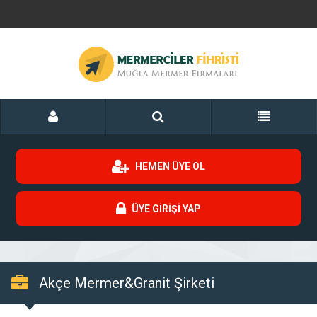
HEMEN ÜYE OL
ÜYE GİRİŞİ YAP
Akçe Mermer&Granit Şirketi