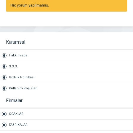
Hiç yorum yapılmamış.
Kurumsal
Hakkımızda
S.S.S.
Gizlilik Politikası
Kullanım Koşulları
Firmalar
OCAKLAR
FABRİKALAR