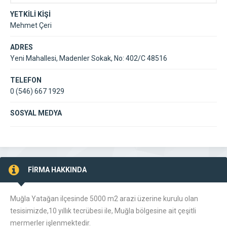
YETKİLİ KİŞİ
Mehmet Çeri
ADRES
Yeni Mahallesi, Madenler Sokak, No: 402/C 48516
TELEFON
0 (546) 667 1929
SOSYAL MEDYA
FİRMA HAKKINDA
Muğla Yatağan ilçesinde 5000 m2 arazi üzerine kurulu olan
tesisimizde,10 yıllık tecrübesi ile, Muğla bölgesine ait çeşitli
mermerler işlenmektedir.