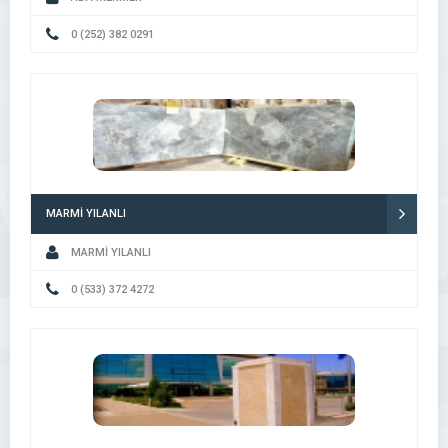
0 (252) 382 0291
MARMİ YILANLI
MARMİ YILANLI
0 (533) 372 4272