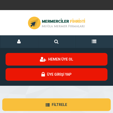
HEMEN ÜYE OL
ÜYE GİRİŞİ YAP
FİLTRELE