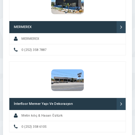
MERMEREX
MERMEREX
0 (252) 358 7887
İnterfloor Mermer Yapı Ve Dekorasyon
Metin kılıç & Hasan Öztürk
0 (252) 358 6105