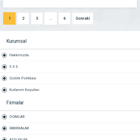
1
2
3
…
6
Sonraki
Kurumsal
Hakkımızda
S.S.S.
Gizlilik Politikası
Kullanım Koşulları
Firmalar
OCAKLAR
FABRİKALAR
ATÖLYELER