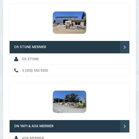
DS STONE MERMER
DS STONE
5 (555) 555 5555
DN YAPI & ADA MERMER
ADA MERMER